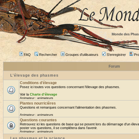
Monde des Phas
FAQ
Rechercher
Groupes d'utilisateurs
S'enregistrer
Prof
Forum
L'élevage des phasmes
Conditions d'élevage
Posez ici toutes vos questions concernant l'élevage des phasmes.
Voir la
Charte d'élevage
Animateur :
animateurs
Plantes nourricières
Questions et remarques concernant l'alimentation des phasmes.
Animateur :
animateurs
Questions courantes
Retrouvez ici les questions de base qui se posent lors du démarrage d'un élev
poster vos questions, il se complétera dans l'avenir.
Animateur :
animateurs
Les phasmes et la science