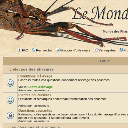
Monde des Phas
FAQ
Rechercher
Groupes d'utilisateurs
S'enregistrer
Prof
Forum
L'élevage des phasmes
Conditions d'élevage
Posez ici toutes vos questions concernant l'élevage des phasmes.
Voir la
Charte d'élevage
Animateur :
animateurs
Plantes nourricières
Questions et remarques concernant l'alimentation des phasmes.
Animateur :
animateurs
Questions courantes
Retrouvez ici les questions de base qui se posent lors du démarrage d'un élev
poster vos questions, il se complétera dans l'avenir.
Animateur :
animateurs
Les phasmes et la science