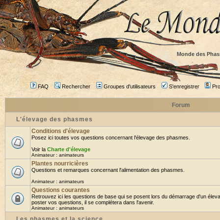
Monde des Phas
FAQ
Rechercher
Groupes d'utilisateurs
S'enregistrer
Prof
Forum
L'élevage des phasmes
Conditions d'élevage
Posez ici toutes vos questions concernant l'élevage des phasmes.
Voir la
Charte d'élevage
Animateur :
animateurs
Plantes nourricières
Questions et remarques concernant l'alimentation des phasmes.
Animateur :
animateurs
Questions courantes
Retrouvez ici les questions de base qui se posent lors du démarrage d'un élev
poster vos questions, il se complétera dans l'avenir.
Animateur :
animateurs
Les phasmes et la science