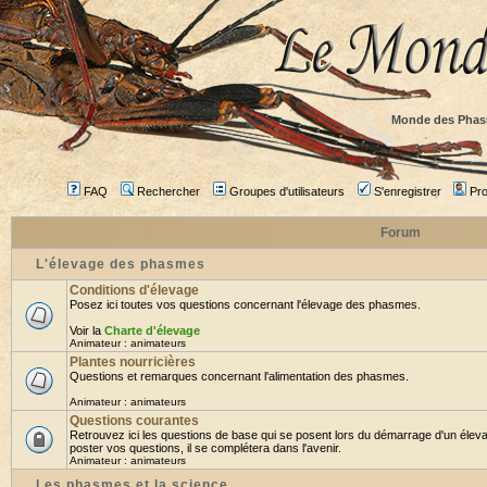
Monde des Phas
FAQ
Rechercher
Groupes d'utilisateurs
S'enregistrer
Prof
Forum
L'élevage des phasmes
Conditions d'élevage
Posez ici toutes vos questions concernant l'élevage des phasmes.
Voir la
Charte d'élevage
Animateur :
animateurs
Plantes nourricières
Questions et remarques concernant l'alimentation des phasmes.
Animateur :
animateurs
Questions courantes
Retrouvez ici les questions de base qui se posent lors du démarrage d'un élev
poster vos questions, il se complétera dans l'avenir.
Animateur :
animateurs
Les phasmes et la science