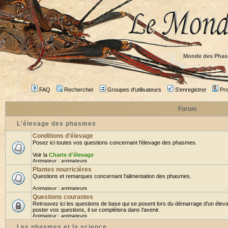
Monde des Phas
FAQ
Rechercher
Groupes d'utilisateurs
S'enregistrer
Prof
Forum
L'élevage des phasmes
Conditions d'élevage
Posez ici toutes vos questions concernant l'élevage des phasmes.
Voir la
Charte d'élevage
Animateur :
animateurs
Plantes nourricières
Questions et remarques concernant l'alimentation des phasmes.
Animateur :
animateurs
Questions courantes
Retrouvez ici les questions de base qui se posent lors du démarrage d'un élev
poster vos questions, il se complétera dans l'avenir.
Animateur :
animateurs
Les phasmes et la science