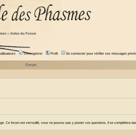
mes :: Index du Forum
tilisateurs
S'enregistrer
Profil
Se connecter pour vérifier ses messages privé
Forum
ge. Ce forum est verrouillé, vous ne pouvez pas y poster vos questions, il se complétera dans