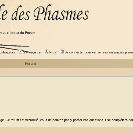
mes :: Index du Forum
tilisateurs
S'enregistrer
Profil
Se connecter pour vérifier ses messages privé
Forum
ge. Ce forum est verrouillé, vous ne pouvez pas y poster vos questions, il se complétera dans