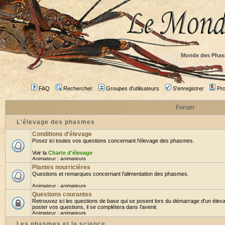
Monde des Phas
FAQ
Rechercher
Groupes d'utilisateurs
S'enregistrer
Prof
Forum
L'élevage des phasmes
Conditions d'élevage
Posez ici toutes vos questions concernant l'élevage des phasmes.
Voir la
Charte d'élevage
Animateur :
animateurs
Plantes nourricières
Questions et remarques concernant l'alimentation des phasmes.
Animateur :
animateurs
Questions courantes
Retrouvez ici les questions de base qui se posent lors du démarrage d'un élev
poster vos questions, il se complétera dans l'avenir.
Animateur :
animateurs
Les phasmes et la science