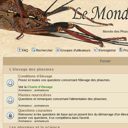
Monde des Phas
FAQ
Rechercher
Groupes d'utilisateurs
S'enregistrer
Prof
Forum
L'élevage des phasmes
Conditions d'élevage
Posez ici toutes vos questions concernant l'élevage des phasmes.
Voir la
Charte d'élevage
Animateur :
animateurs
Plantes nourricières
Questions et remarques concernant l'alimentation des phasmes.
Animateur :
animateurs
Questions courantes
Retrouvez ici les questions de base qui se posent lors du démarrage d'un élev
poster vos questions, il se complétera dans l'avenir.
Animateur :
animateurs
Les phasmes et la science