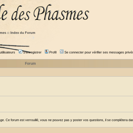
mes :: Index du Forum
tilisateurs
S'enregistrer
Profil
Se connecter pour vérifier ses messages privé
Forum
ge. Ce forum est verrouillé, vous ne pouvez pas y poster vos questions, il se complétera dans