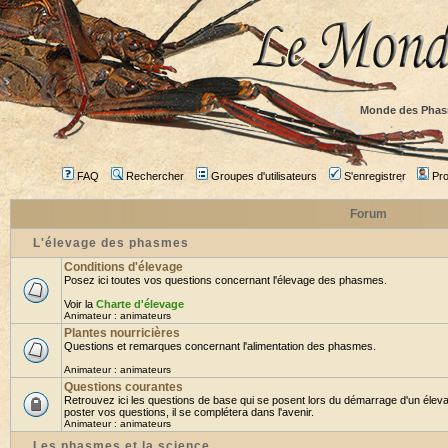
Monde des Phas
FAQ
Rechercher
Groupes d'utilisateurs
S'enregistrer
Prof
Forum
L'élevage des phasmes
Conditions d'élevage
Posez ici toutes vos questions concernant l'élevage des phasmes.
Voir la
Charte d'élevage
Animateur :
animateurs
Plantes nourricières
Questions et remarques concernant l'alimentation des phasmes.
Animateur :
animateurs
Questions courantes
Retrouvez ici les questions de base qui se posent lors du démarrage d'un élev
poster vos questions, il se complétera dans l'avenir.
Animateur :
animateurs
Les phasmes et la science