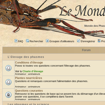
Monde des Phas
FAQ
Rechercher
Groupes d'utilisateurs
S'enregistrer
Prof
Forum
L'élevage des phasmes
Conditions d'élevage
Posez ici toutes vos questions concernant l'élevage des phasmes.
Voir la
Charte d'élevage
Animateur :
animateurs
Plantes nourricières
Questions et remarques concernant l'alimentation des phasmes.
Animateur :
animateurs
Questions courantes
Retrouvez ici les questions de base qui se posent lors du démarrage d'un élev
poster vos questions, il se complétera dans l'avenir.
Animateur :
animateurs
Les phasmes et la science