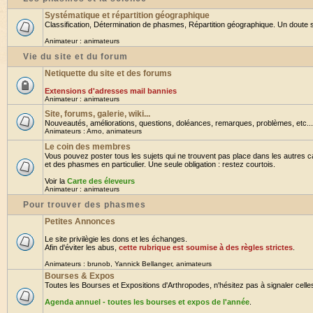
Systématique et répartition géographique
Classification, Détermination de phasmes, Répartition géographique. Un doute su
Animateur :
animateurs
Vie du site et du forum
Netiquette du site et des forums
Extensions d'adresses mail bannies
Animateur :
animateurs
Site, forums, galerie, wiki...
Nouveautés, améliorations, questions, doléances, remarques, problèmes, etc... B
Animateurs :
Arno
,
animateurs
Le coin des membres
Vous pouvez poster tous les sujets qui ne trouvent pas place dans les autres ca
et des phasmes en particulier. Une seule obligation : restez courtois.
Voir la
Carte des éleveurs
Animateur :
animateurs
Pour trouver des phasmes
Petites Annonces
Le site privilègie les dons et les échanges.
Afin d'éviter les abus,
cette rubrique est soumise à des règles strictes
.
Animateurs :
brunob
,
Yannick Bellanger
,
animateurs
Bourses & Expos
Toutes les Bourses et Expositions d'Arthropodes, n'hésitez pas à signaler celles 
Agenda annuel - toutes les bourses et expos de l'année
.