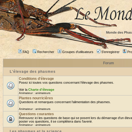
Monde des Phas
FAQ
Rechercher
Groupes d'utilisateurs
S'enregistrer
Prof
Forum
L'élevage des phasmes
Conditions d'élevage
Posez ici toutes vos questions concernant l'élevage des phasmes.
Voir la
Charte d'élevage
Animateur :
animateurs
Plantes nourricières
Questions et remarques concernant l'alimentation des phasmes.
Animateur :
animateurs
Questions courantes
Retrouvez ici les questions de base qui se posent lors du démarrage d'un élev
poster vos questions, il se complétera dans l'avenir.
Animateur :
animateurs
Les phasmes et la science