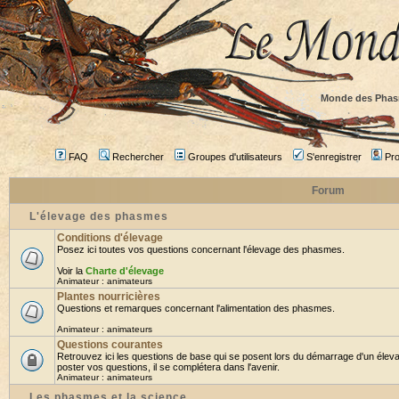
Monde des Phas
FAQ
Rechercher
Groupes d'utilisateurs
S'enregistrer
Prof
Forum
L'élevage des phasmes
Conditions d'élevage
Posez ici toutes vos questions concernant l'élevage des phasmes.
Voir la
Charte d'élevage
Animateur :
animateurs
Plantes nourricières
Questions et remarques concernant l'alimentation des phasmes.
Animateur :
animateurs
Questions courantes
Retrouvez ici les questions de base qui se posent lors du démarrage d'un élev
poster vos questions, il se complétera dans l'avenir.
Animateur :
animateurs
Les phasmes et la science