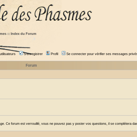
mes :: Index du Forum
tilisateurs
S'enregistrer
Profil
Se connecter pour vérifier ses messages privé
Forum
ge. Ce forum est verrouillé, vous ne pouvez pas y poster vos questions, il se complétera dans