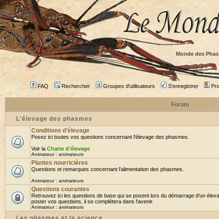
Monde des Phas
FAQ
Rechercher
Groupes d'utilisateurs
S'enregistrer
Prof
Forum
L'élevage des phasmes
Conditions d'élevage
Posez ici toutes vos questions concernant l'élevage des phasmes.
Voir la
Charte d'élevage
Animateur :
animateurs
Plantes nourricières
Questions et remarques concernant l'alimentation des phasmes.
Animateur :
animateurs
Questions courantes
Retrouvez ici les questions de base qui se posent lors du démarrage d'un élev
poster vos questions, il se complétera dans l'avenir.
Animateur :
animateurs
Les phasmes et la science