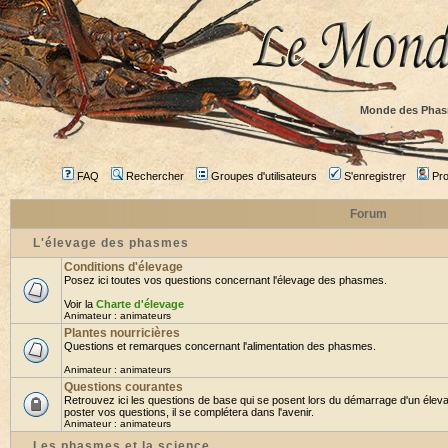
Monde des Phas
FAQ
Rechercher
Groupes d'utilisateurs
S'enregistrer
Prof
Forum
L'élevage des phasmes
Conditions d'élevage
Posez ici toutes vos questions concernant l'élevage des phasmes.
Voir la
Charte d'élevage
Animateur :
animateurs
Plantes nourricières
Questions et remarques concernant l'alimentation des phasmes.
Animateur :
animateurs
Questions courantes
Retrouvez ici les questions de base qui se posent lors du démarrage d'un élev
poster vos questions, il se complétera dans l'avenir.
Animateur :
animateurs
Les phasmes et la science