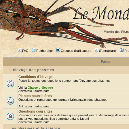
Monde des Phas
FAQ
Rechercher
Groupes d'utilisateurs
S'enregistrer
Prof
Forum
L'élevage des phasmes
Conditions d'élevage
Posez ici toutes vos questions concernant l'élevage des phasmes.
Voir la
Charte d'élevage
Animateur :
animateurs
Plantes nourricières
Questions et remarques concernant l'alimentation des phasmes.
Animateur :
animateurs
Questions courantes
Retrouvez ici les questions de base qui se posent lors du démarrage d'un élev
poster vos questions, il se complétera dans l'avenir.
Animateur :
animateurs
Les phasmes et la science