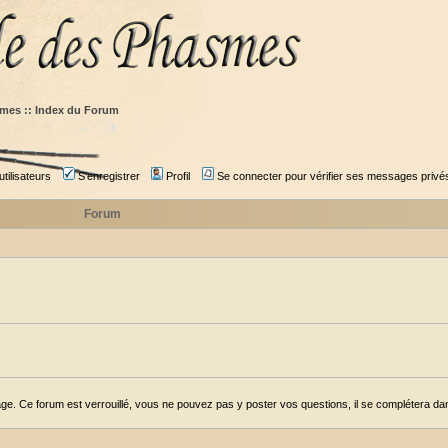
mes :: Index du Forum
tilisateurs
S'enregistrer
Profil
Se connecter pour vérifier ses messages privé
Forum
ge. Ce forum est verrouillé, vous ne pouvez pas y poster vos questions, il se complétera dans