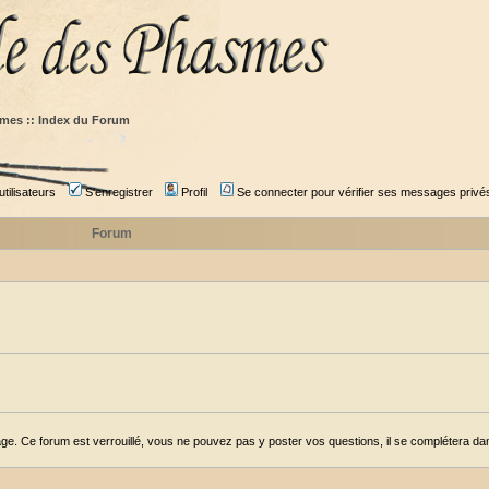
mes :: Index du Forum
tilisateurs
S'enregistrer
Profil
Se connecter pour vérifier ses messages privé
Forum
ge. Ce forum est verrouillé, vous ne pouvez pas y poster vos questions, il se complétera dans