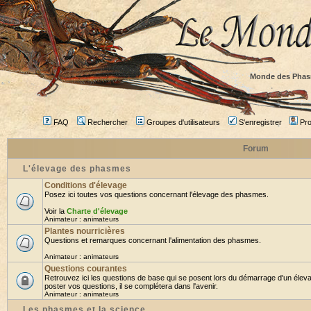
Monde des Phas
FAQ
Rechercher
Groupes d'utilisateurs
S'enregistrer
Prof
Forum
L'élevage des phasmes
Conditions d'élevage
Posez ici toutes vos questions concernant l'élevage des phasmes.
Voir la
Charte d'élevage
Animateur :
animateurs
Plantes nourricières
Questions et remarques concernant l'alimentation des phasmes.
Animateur :
animateurs
Questions courantes
Retrouvez ici les questions de base qui se posent lors du démarrage d'un élev
poster vos questions, il se complétera dans l'avenir.
Animateur :
animateurs
Les phasmes et la science