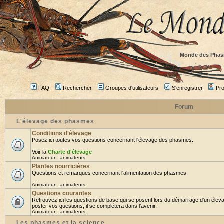
Monde des Phas
FAQ
Rechercher
Groupes d'utilisateurs
S'enregistrer
Prof
Forum
L'élevage des phasmes
Conditions d'élevage
Posez ici toutes vos questions concernant l'élevage des phasmes.
Voir la
Charte d'élevage
Animateur :
animateurs
Plantes nourricières
Questions et remarques concernant l'alimentation des phasmes.
Animateur :
animateurs
Questions courantes
Retrouvez ici les questions de base qui se posent lors du démarrage d'un élev
poster vos questions, il se complétera dans l'avenir.
Animateur :
animateurs
Les phasmes et la science