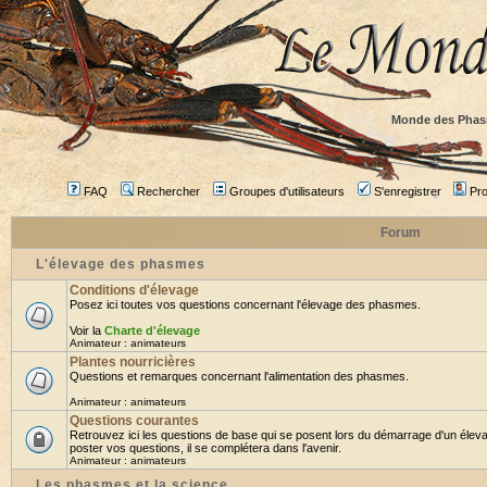
Monde des Phas
FAQ
Rechercher
Groupes d'utilisateurs
S'enregistrer
Prof
Forum
L'élevage des phasmes
Conditions d'élevage
Posez ici toutes vos questions concernant l'élevage des phasmes.
Voir la
Charte d'élevage
Animateur :
animateurs
Plantes nourricières
Questions et remarques concernant l'alimentation des phasmes.
Animateur :
animateurs
Questions courantes
Retrouvez ici les questions de base qui se posent lors du démarrage d'un élev
poster vos questions, il se complétera dans l'avenir.
Animateur :
animateurs
Les phasmes et la science