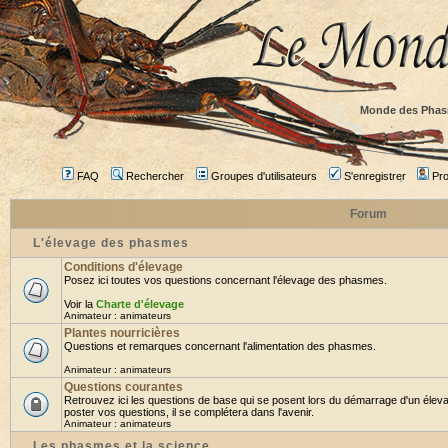
Monde des Phas
FAQ
Rechercher
Groupes d'utilisateurs
S'enregistrer
Prof
Forum
L'élevage des phasmes
Conditions d'élevage
Posez ici toutes vos questions concernant l'élevage des phasmes.
Voir la
Charte d'élevage
Animateur :
animateurs
Plantes nourricières
Questions et remarques concernant l'alimentation des phasmes.
Animateur :
animateurs
Questions courantes
Retrouvez ici les questions de base qui se posent lors du démarrage d'un élev
poster vos questions, il se complétera dans l'avenir.
Animateur :
animateurs
Les phasmes et la science