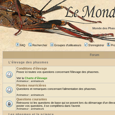
Monde des Phas
FAQ
Rechercher
Groupes d'utilisateurs
S'enregistrer
Prof
Forum
L'élevage des phasmes
Conditions d'élevage
Posez ici toutes vos questions concernant l'élevage des phasmes.
Voir la
Charte d'élevage
Animateur :
animateurs
Plantes nourricières
Questions et remarques concernant l'alimentation des phasmes.
Animateur :
animateurs
Questions courantes
Retrouvez ici les questions de base qui se posent lors du démarrage d'un élev
poster vos questions, il se complétera dans l'avenir.
Animateur :
animateurs
Les phasmes et la science