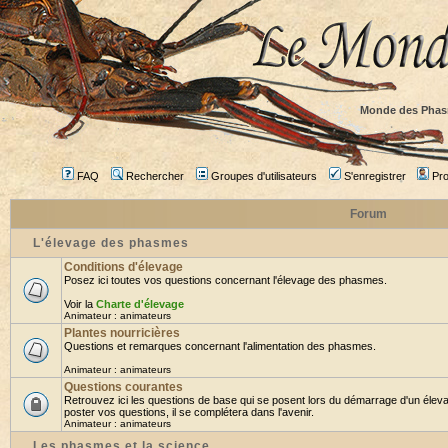
Monde des Phas
FAQ
Rechercher
Groupes d'utilisateurs
S'enregistrer
Prof
Forum
L'élevage des phasmes
Conditions d'élevage
Posez ici toutes vos questions concernant l'élevage des phasmes.
Voir la
Charte d'élevage
Animateur :
animateurs
Plantes nourricières
Questions et remarques concernant l'alimentation des phasmes.
Animateur :
animateurs
Questions courantes
Retrouvez ici les questions de base qui se posent lors du démarrage d'un élev
poster vos questions, il se complétera dans l'avenir.
Animateur :
animateurs
Les phasmes et la science