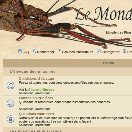
Monde des Phas
FAQ
Rechercher
Groupes d'utilisateurs
S'enregistrer
Prof
Forum
L'élevage des phasmes
Conditions d'élevage
Posez ici toutes vos questions concernant l'élevage des phasmes.
Voir la
Charte d'élevage
Animateur :
animateurs
Plantes nourricières
Questions et remarques concernant l'alimentation des phasmes.
Animateur :
animateurs
Questions courantes
Retrouvez ici les questions de base qui se posent lors du démarrage d'un élev
poster vos questions, il se complétera dans l'avenir.
Animateur :
animateurs
Les phasmes et la science