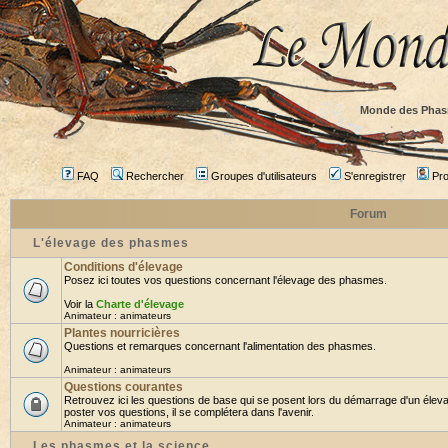
Monde des Phas
FAQ
Rechercher
Groupes d'utilisateurs
S'enregistrer
Prof
Forum
L'élevage des phasmes
Conditions d'élevage
Posez ici toutes vos questions concernant l'élevage des phasmes.
Voir la
Charte d'élevage
Animateur :
animateurs
Plantes nourricières
Questions et remarques concernant l'alimentation des phasmes.
Animateur :
animateurs
Questions courantes
Retrouvez ici les questions de base qui se posent lors du démarrage d'un élev
poster vos questions, il se complétera dans l'avenir.
Animateur :
animateurs
Les phasmes et la science