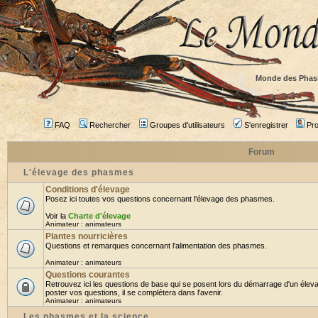
Monde des Phas
FAQ
Rechercher
Groupes d'utilisateurs
S'enregistrer
Prof
Forum
L'élevage des phasmes
Conditions d'élevage
Posez ici toutes vos questions concernant l'élevage des phasmes.
Voir la
Charte d'élevage
Animateur :
animateurs
Plantes nourricières
Questions et remarques concernant l'alimentation des phasmes.
Animateur :
animateurs
Questions courantes
Retrouvez ici les questions de base qui se posent lors du démarrage d'un élev
poster vos questions, il se complétera dans l'avenir.
Animateur :
animateurs
Les phasmes et la science