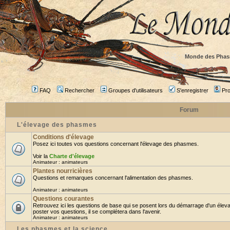
Monde des Phas
FAQ
Rechercher
Groupes d'utilisateurs
S'enregistrer
Prof
Forum
L'élevage des phasmes
Conditions d'élevage
Posez ici toutes vos questions concernant l'élevage des phasmes.
Voir la
Charte d'élevage
Animateur :
animateurs
Plantes nourricières
Questions et remarques concernant l'alimentation des phasmes.
Animateur :
animateurs
Questions courantes
Retrouvez ici les questions de base qui se posent lors du démarrage d'un élev
poster vos questions, il se complétera dans l'avenir.
Animateur :
animateurs
Les phasmes et la science