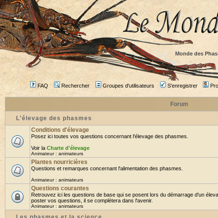
Monde des Phas
FAQ
Rechercher
Groupes d'utilisateurs
S'enregistrer
Prof
Forum
L'élevage des phasmes
Conditions d'élevage
Posez ici toutes vos questions concernant l'élevage des phasmes.
Voir la
Charte d'élevage
Animateur :
animateurs
Plantes nourricières
Questions et remarques concernant l'alimentation des phasmes.
Animateur :
animateurs
Questions courantes
Retrouvez ici les questions de base qui se posent lors du démarrage d'un élev
poster vos questions, il se complétera dans l'avenir.
Animateur :
animateurs
Les phasmes et la science