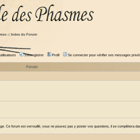
mes :: Index du Forum
tilisateurs
S'enregistrer
Profil
Se connecter pour vérifier ses messages privé
Forum
ge. Ce forum est verrouillé, vous ne pouvez pas y poster vos questions, il se complétera dans