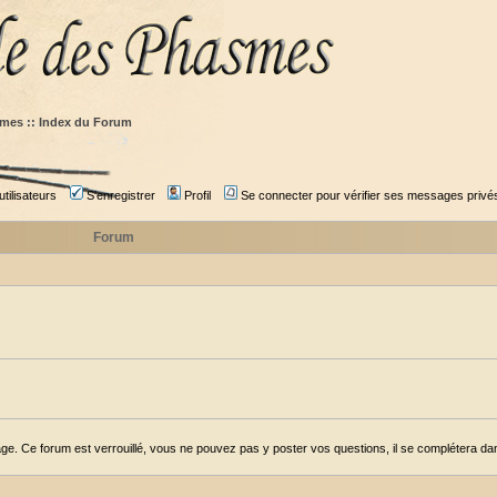
mes :: Index du Forum
tilisateurs
S'enregistrer
Profil
Se connecter pour vérifier ses messages privé
Forum
ge. Ce forum est verrouillé, vous ne pouvez pas y poster vos questions, il se complétera dans