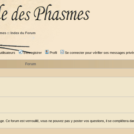
mes :: Index du Forum
tilisateurs
S'enregistrer
Profil
Se connecter pour vérifier ses messages privé
Forum
ge. Ce forum est verrouillé, vous ne pouvez pas y poster vos questions, il se complétera dans