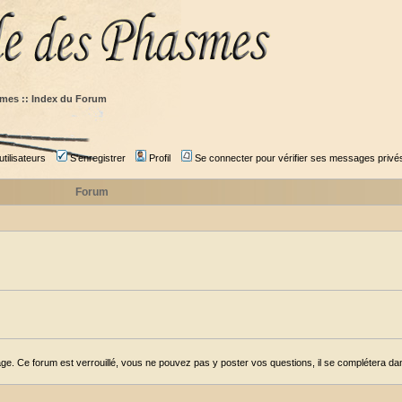
mes :: Index du Forum
tilisateurs
S'enregistrer
Profil
Se connecter pour vérifier ses messages privé
Forum
ge. Ce forum est verrouillé, vous ne pouvez pas y poster vos questions, il se complétera dans