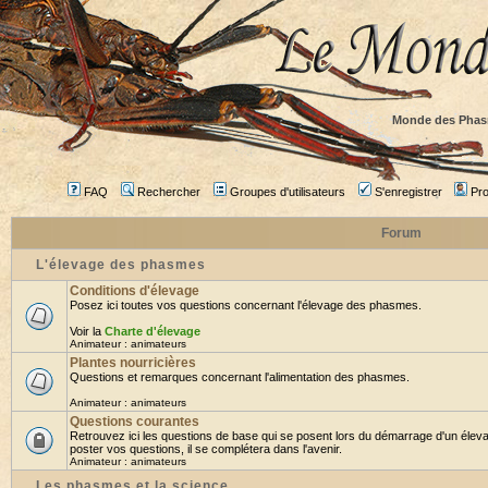
Monde des Phas
FAQ
Rechercher
Groupes d'utilisateurs
S'enregistrer
Prof
Forum
L'élevage des phasmes
Conditions d'élevage
Posez ici toutes vos questions concernant l'élevage des phasmes.
Voir la
Charte d'élevage
Animateur :
animateurs
Plantes nourricières
Questions et remarques concernant l'alimentation des phasmes.
Animateur :
animateurs
Questions courantes
Retrouvez ici les questions de base qui se posent lors du démarrage d'un élev
poster vos questions, il se complétera dans l'avenir.
Animateur :
animateurs
Les phasmes et la science