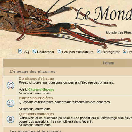
Monde des Phas
FAQ
Rechercher
Groupes d'utilisateurs
S'enregistrer
Prof
Forum
L'élevage des phasmes
Conditions d'élevage
Posez ici toutes vos questions concernant l'élevage des phasmes.
Voir la
Charte d'élevage
Animateur :
animateurs
Plantes nourricières
Questions et remarques concernant l'alimentation des phasmes.
Animateur :
animateurs
Questions courantes
Retrouvez ici les questions de base qui se posent lors du démarrage d'un élev
poster vos questions, il se complétera dans l'avenir.
Animateur :
animateurs
Les phasmes et la science