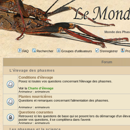
Monde des Phas
FAQ
Rechercher
Groupes d'utilisateurs
S'enregistrer
Prof
Forum
L'élevage des phasmes
Conditions d'élevage
Posez ici toutes vos questions concernant l'élevage des phasmes.
Voir la
Charte d'élevage
Animateur :
animateurs
Plantes nourricières
Questions et remarques concernant l'alimentation des phasmes.
Animateur :
animateurs
Questions courantes
Retrouvez ici les questions de base qui se posent lors du démarrage d'un élev
poster vos questions, il se complétera dans l'avenir.
Animateur :
animateurs
Les phasmes et la science