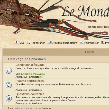
Monde des Phas
FAQ
Rechercher
Groupes d'utilisateurs
S'enregistrer
Prof
Forum
L'élevage des phasmes
Conditions d'élevage
Posez ici toutes vos questions concernant l'élevage des phasmes.
Voir la
Charte d'élevage
Animateur :
animateurs
Plantes nourricières
Questions et remarques concernant l'alimentation des phasmes.
Animateur :
animateurs
Questions courantes
Retrouvez ici les questions de base qui se posent lors du démarrage d'un élev
poster vos questions, il se complétera dans l'avenir.
Animateur :
animateurs
Les phasmes et la science