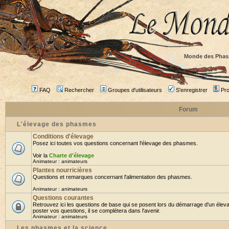
Monde des Phas
FAQ
Rechercher
Groupes d'utilisateurs
S'enregistrer
Prof
Forum
L'élevage des phasmes
Conditions d'élevage
Posez ici toutes vos questions concernant l'élevage des phasmes.
Voir la
Charte d'élevage
Animateur :
animateurs
Plantes nourricières
Questions et remarques concernant l'alimentation des phasmes.
Animateur :
animateurs
Questions courantes
Retrouvez ici les questions de base qui se posent lors du démarrage d'un élev
poster vos questions, il se complétera dans l'avenir.
Animateur :
animateurs
Les phasmes et la science