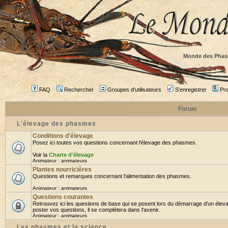
Monde des Phas
FAQ
Rechercher
Groupes d'utilisateurs
S'enregistrer
Prof
Forum
L'élevage des phasmes
Conditions d'élevage
Posez ici toutes vos questions concernant l'élevage des phasmes.
Voir la
Charte d'élevage
Animateur :
animateurs
Plantes nourricières
Questions et remarques concernant l'alimentation des phasmes.
Animateur :
animateurs
Questions courantes
Retrouvez ici les questions de base qui se posent lors du démarrage d'un élev
poster vos questions, il se complétera dans l'avenir.
Animateur :
animateurs
Les phasmes et la science