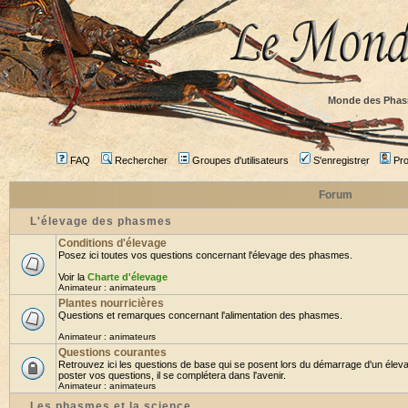
Monde des Phas
FAQ
Rechercher
Groupes d'utilisateurs
S'enregistrer
Prof
Forum
L'élevage des phasmes
Conditions d'élevage
Posez ici toutes vos questions concernant l'élevage des phasmes.
Voir la
Charte d'élevage
Animateur :
animateurs
Plantes nourricières
Questions et remarques concernant l'alimentation des phasmes.
Animateur :
animateurs
Questions courantes
Retrouvez ici les questions de base qui se posent lors du démarrage d'un élev
poster vos questions, il se complétera dans l'avenir.
Animateur :
animateurs
Les phasmes et la science