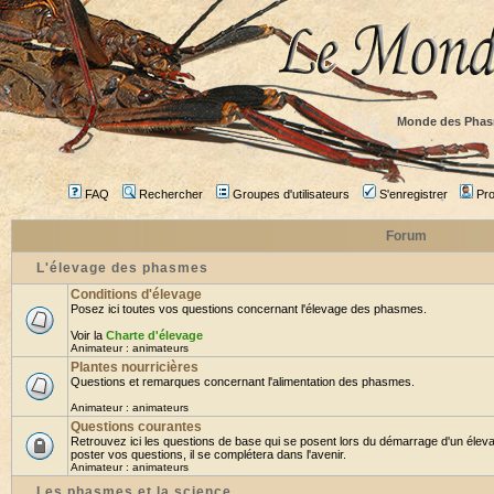
Monde des Phas
FAQ
Rechercher
Groupes d'utilisateurs
S'enregistrer
Prof
Forum
L'élevage des phasmes
Conditions d'élevage
Posez ici toutes vos questions concernant l'élevage des phasmes.
Voir la
Charte d'élevage
Animateur :
animateurs
Plantes nourricières
Questions et remarques concernant l'alimentation des phasmes.
Animateur :
animateurs
Questions courantes
Retrouvez ici les questions de base qui se posent lors du démarrage d'un élev
poster vos questions, il se complétera dans l'avenir.
Animateur :
animateurs
Les phasmes et la science