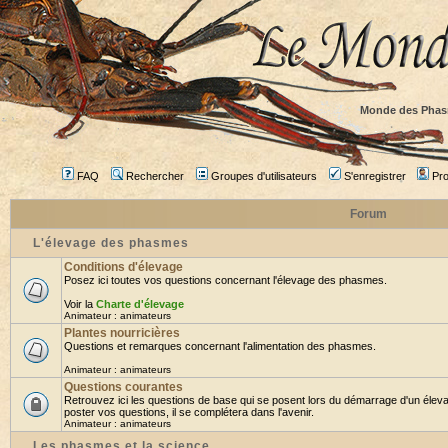
Monde des Phas
FAQ
Rechercher
Groupes d'utilisateurs
S'enregistrer
Prof
Forum
L'élevage des phasmes
Conditions d'élevage
Posez ici toutes vos questions concernant l'élevage des phasmes.
Voir la
Charte d'élevage
Animateur :
animateurs
Plantes nourricières
Questions et remarques concernant l'alimentation des phasmes.
Animateur :
animateurs
Questions courantes
Retrouvez ici les questions de base qui se posent lors du démarrage d'un élev
poster vos questions, il se complétera dans l'avenir.
Animateur :
animateurs
Les phasmes et la science