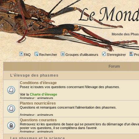
Monde des Phas
FAQ
Rechercher
Groupes d'utilisateurs
S'enregistrer
Prof
Forum
L'élevage des phasmes
Conditions d'élevage
Posez ici toutes vos questions concernant l'élevage des phasmes.
Voir la
Charte d'élevage
Animateur :
animateurs
Plantes nourricières
Questions et remarques concernant l'alimentation des phasmes.
Animateur :
animateurs
Questions courantes
Retrouvez ici les questions de base qui se posent lors du démarrage d'un élev
poster vos questions, il se complétera dans l'avenir.
Animateur :
animateurs
Les phasmes et la science