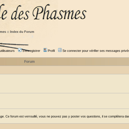
mes :: Index du Forum
tilisateurs
S'enregistrer
Profil
Se connecter pour vérifier ses messages privé
Forum
ge. Ce forum est verrouillé, vous ne pouvez pas y poster vos questions, il se complétera dans