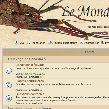
Monde des Phas
FAQ
Rechercher
Groupes d'utilisateurs
S'enregistrer
Prof
Forum
L'élevage des phasmes
Conditions d'élevage
Posez ici toutes vos questions concernant l'élevage des phasmes.
Voir la
Charte d'élevage
Animateur :
animateurs
Plantes nourricières
Questions et remarques concernant l'alimentation des phasmes.
Animateur :
animateurs
Questions courantes
Retrouvez ici les questions de base qui se posent lors du démarrage d'un élev
poster vos questions, il se complétera dans l'avenir.
Animateur :
animateurs
Les phasmes et la science