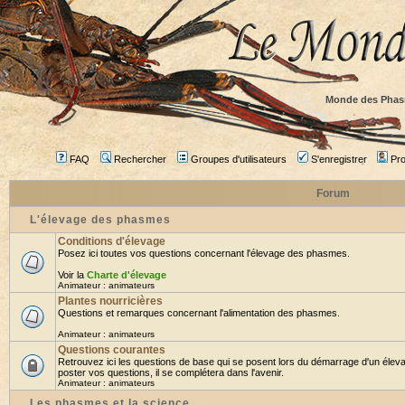
Monde des Phas
FAQ
Rechercher
Groupes d'utilisateurs
S'enregistrer
Prof
Forum
L'élevage des phasmes
Conditions d'élevage
Posez ici toutes vos questions concernant l'élevage des phasmes.
Voir la
Charte d'élevage
Animateur :
animateurs
Plantes nourricières
Questions et remarques concernant l'alimentation des phasmes.
Animateur :
animateurs
Questions courantes
Retrouvez ici les questions de base qui se posent lors du démarrage d'un élev
poster vos questions, il se complétera dans l'avenir.
Animateur :
animateurs
Les phasmes et la science