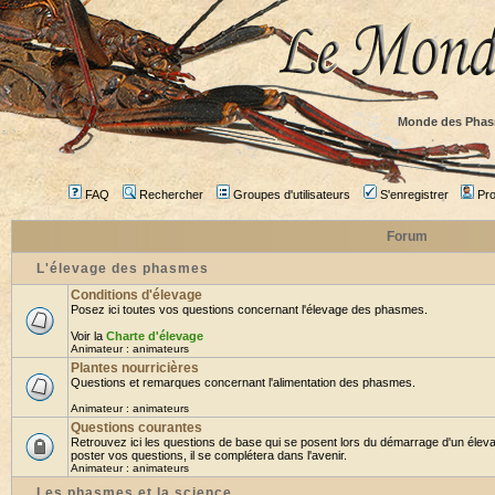
Monde des Phas
FAQ
Rechercher
Groupes d'utilisateurs
S'enregistrer
Prof
Forum
L'élevage des phasmes
Conditions d'élevage
Posez ici toutes vos questions concernant l'élevage des phasmes.
Voir la
Charte d'élevage
Animateur :
animateurs
Plantes nourricières
Questions et remarques concernant l'alimentation des phasmes.
Animateur :
animateurs
Questions courantes
Retrouvez ici les questions de base qui se posent lors du démarrage d'un élev
poster vos questions, il se complétera dans l'avenir.
Animateur :
animateurs
Les phasmes et la science