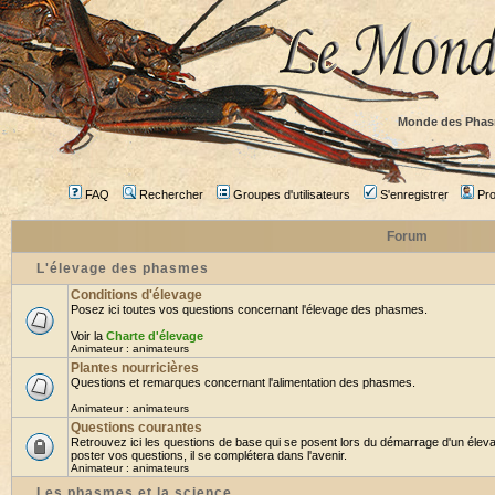
Monde des Phas
FAQ
Rechercher
Groupes d'utilisateurs
S'enregistrer
Prof
Forum
L'élevage des phasmes
Conditions d'élevage
Posez ici toutes vos questions concernant l'élevage des phasmes.
Voir la
Charte d'élevage
Animateur :
animateurs
Plantes nourricières
Questions et remarques concernant l'alimentation des phasmes.
Animateur :
animateurs
Questions courantes
Retrouvez ici les questions de base qui se posent lors du démarrage d'un élev
poster vos questions, il se complétera dans l'avenir.
Animateur :
animateurs
Les phasmes et la science